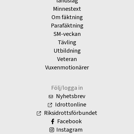
landslag
Minnestext
Om fäktning
Parafäktning
SM-veckan
Tävling
Utbildning
Veteran
Vuxenmotionärer
Följ/logga in
Nyhetsbrev
Idrottonline
Riksidrottsförbundet
Facebook
Instagram