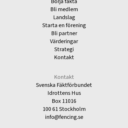
Börja fäkta
Bli medlem
Landslag
Starta en förening
Bli partner
Värderingar
Strategi
Kontakt
Kontakt
Svenska Fäktförbundet
Idrottens Hus
Box 11016
100 61 Stockholm
info@fencing.se