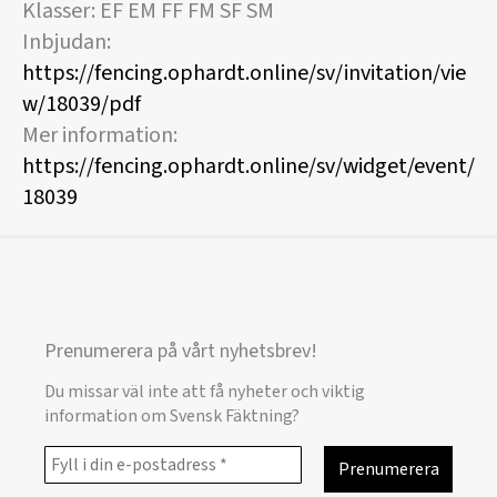
Klasser: EF EM FF FM SF SM
Inbjudan:
https://fencing.ophardt.online/sv/invitation/vie
w/18039/pdf
Mer information:
https://fencing.ophardt.online/sv/widget/event/
18039
Prenumerera på vårt nyhetsbrev!
Du missar väl inte att få nyheter och viktig
information om Svensk Fäktning?