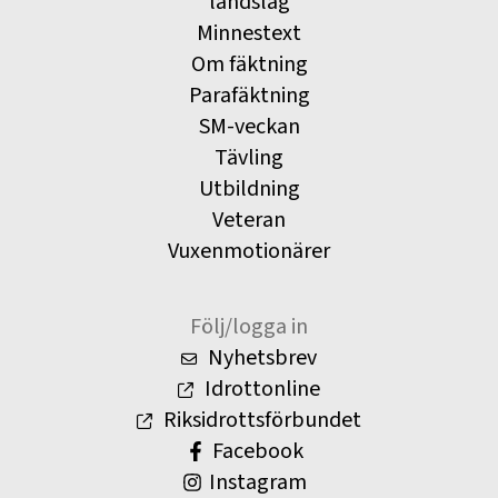
landslag
Minnestext
Om fäktning
Parafäktning
SM-veckan
Tävling
Utbildning
Veteran
Vuxenmotionärer
Följ/logga in
Nyhetsbrev
Idrottonline
Riksidrottsförbundet
Facebook
Instagram