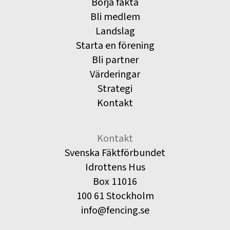
Börja fäkta
Bli medlem
Landslag
Starta en förening
Bli partner
Värderingar
Strategi
Kontakt
Kontakt
Svenska Fäktförbundet
Idrottens Hus
Box 11016
100 61 Stockholm
info@fencing.se