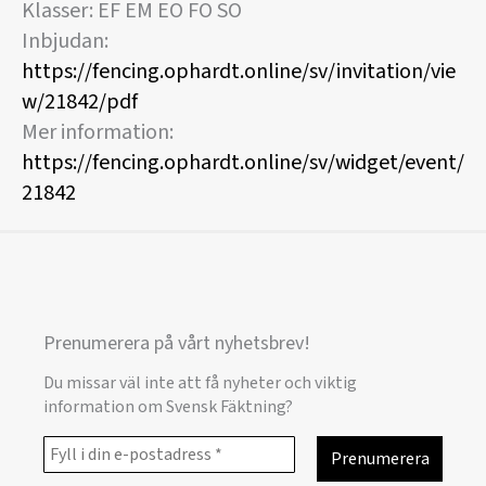
Klasser: EF EM EO FO SO
Inbjudan:
https://fencing.ophardt.online/sv/invitation/vie
w/21842/pdf
Mer information:
https://fencing.ophardt.online/sv/widget/event/
21842
Prenumerera på vårt nyhetsbrev!
Du missar väl inte att få nyheter och viktig
information om Svensk Fäktning?