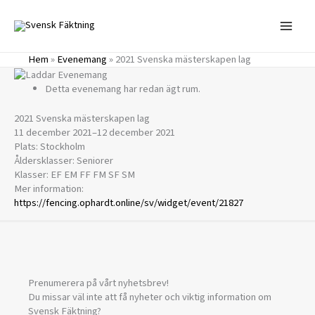
Hoppa
till
innehåll
Hem
»
Evenemang
»
2021 Svenska mästerskapen lag
Detta evenemang har redan ägt rum.
2021 Svenska mästerskapen lag
11 december 2021
–
12 december 2021
Plats: Stockholm
Åldersklasser: Seniorer
Klasser: EF EM FF FM SF SM
Mer information:
https://fencing.ophardt.online/sv/widget/event/21827
Prenumerera på vårt nyhetsbrev!
Du missar väl inte att få nyheter och viktig information om
Svensk Fäktning?