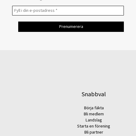
Snabbval
Börja fäkta
Bli medlem
Landslag
Starta en förening
Bli partner