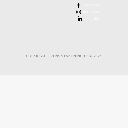
Facebook
Instagram
Linkedin
COPYRIGHT SVENSK FÄKTNING 1904–2026