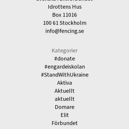
Idrottens Hus
Box 11016
100 61 Stockholm
info@fencing.se
Kategorier
#donate
#engardeiskolan
#StandWithUkraine
Aktiva
Aktuellt
aktuellt
Domare
Elit
Förbundet