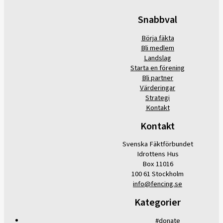
Snabbval
Börja fäkta
Bli medlem
Landslag
Starta en förening
Bli partner
Värderingar
Strategi
Kontakt
Kontakt
Svenska Fäktförbundet
Idrottens Hus
Box 11016
100 61 Stockholm
info@fencing.se
Kategorier
#donate