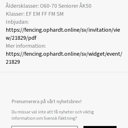
Åldersklasser: O60-70 Seniorer ÅK50
Klasser: EF EM FF FM SM
Inbjudan:
https://fencing.ophardt.online/sv/invitation/vie
w/21829/pdf
Mer information:
https://fencing.ophardt.online/sv/widget/event/
21829
Prenumerera på vårt nyhetsbrev!
Du missar väl inte att få nyheter och viktig
information om Svensk Fäktning?