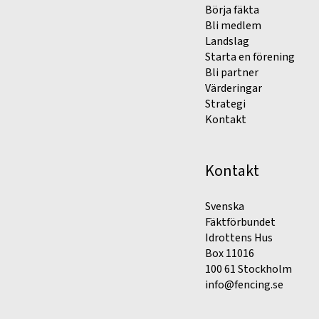
Börja fäkta
Bli medlem
Landslag
Starta en förening
Bli partner
Värderingar
Strategi
Kontakt
Kontakt
Svenska
Fäktförbundet
Idrottens Hus
Box 11016
100 61 Stockholm
info@fencing.se