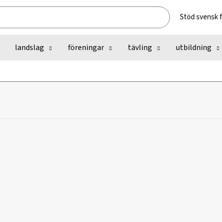
Stöd svensk 
landslag
föreningar
tävling
utbildning