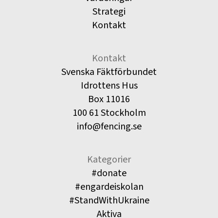
Strategi
Kontakt
Kontakt
Svenska Fäktförbundet
Idrottens Hus
Box 11016
100 61 Stockholm
info@fencing.se
Kategorier
#donate
#engardeiskolan
#StandWithUkraine
Aktiva