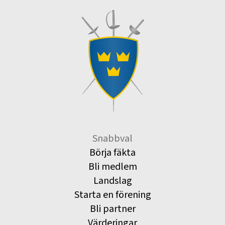
Snabbval
Börja fäkta
Bli medlem
Landslag
Starta en förening
Bli partner
Värderingar