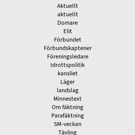
Aktuellt
aktuellt
Domare
Elit
Förbundet
Förbundskaptener
Föreningsledare
Idrottspolitik
kansliet
Läger
landslag
Minnestext
Om fäktning
Parafäktning
SM-veckan
Tävling