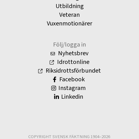
Utbildning
Veteran
Vuxenmotionärer
Följ/logga in
Nyhetsbrev
Idrottonline
Riksidrottsförbundet
Facebook
Instagram
Linkedin
COPYRIGHT SVENSK FÄKTNING 1904–2026