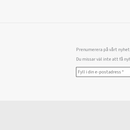
Prenumerera på vårt nyhet
Du missar väl inte att få n