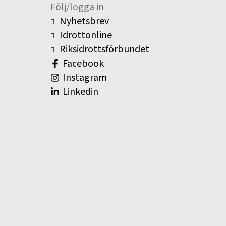
Följ/logga in
Nyhetsbrev
Idrottonline
Riksidrottsförbundet
Facebook
Instagram
Linkedin