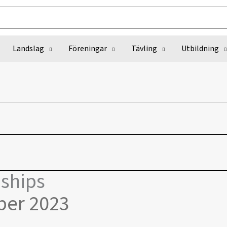
Landslag
Föreningar
Tävling
Utbildning
ships
ber 2023