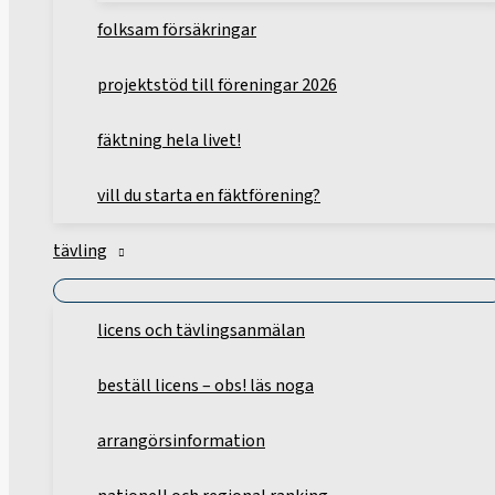
folksam försäkringar
projektstöd till föreningar 2026
fäktning hela livet!
vill du starta en fäktförening?
tävling
licens och tävlingsanmälan
beställ licens – obs! läs noga
arrangörsinformation