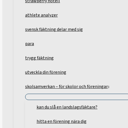
strawberry hotell
athlete analyzer
svensk fäktning delar med sig
para
trygg fäktning
utveckla din förening
skolsamverkan – för skolor och föreningar
kan du slå en landslagsfäktare?
hitta en förening nära dig