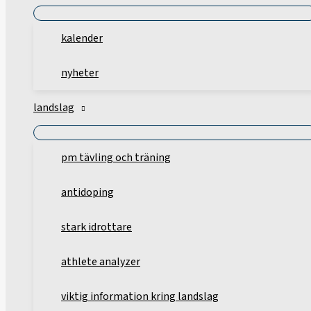
kalender
nyheter
landslag
pm tävling och träning
antidoping
stark idrottare
athlete analyzer
viktig information kring landslag