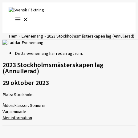
Hoppa
till
innehåll
Hem
»
Evenemang
»
2023 Stockholmsmästerskapen lag (Annullerad)
Detta evenemang har redan ägt rum.
2023 Stockholmsmästerskapen lag
(Annullerad)
29 oktober 2023
Plats: Stockholm
Åldersklasser: Seniorer
Värja mixade
Mer information