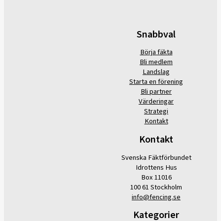
Snabbval
Börja fäkta
Bli medlem
Landslag
Starta en förening
Bli partner
Värderingar
Strategi
Kontakt
Kontakt
Svenska Fäktförbundet
Idrottens Hus
Box 11016
100 61 Stockholm
info@fencing.se
Kategorier