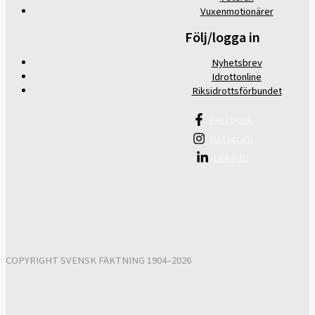
Vuxenmotionärer
Följ/logga in
Nyhetsbrev
Idrottonline
Riksidrottsförbundet
Facebook
Instagram
Linkedin
COPYRIGHT SVENSK FÄKTNING 1904–2026