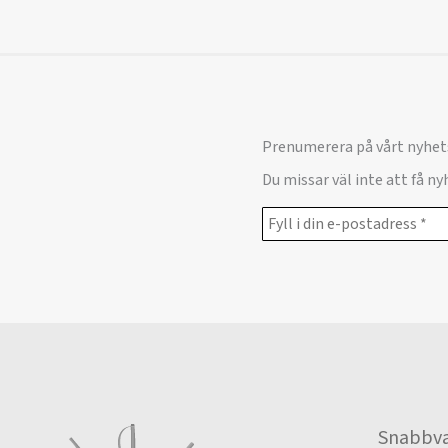
Prenumerera på vårt nyhet
Du missar väl inte att få n
Snabbva