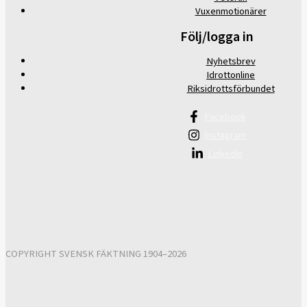
Vuxenmotionärer
Följ/logga in
Nyhetsbrev
Idrottonline
Riksidrottsförbundet
Facebook
Instagram
Linkedin
COPYRIGHT SVENSK FÄKTNING 1904–2026