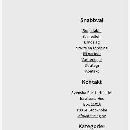
Snabbval
Börja fäkta
Bli medlem
Landslag
Starta en förening
Bli partner
Värderingar
Strategi
Kontakt
Kontakt
Svenska Fäktförbundet
Idrottens Hus
Box 11016
100 61 Stockholm
info@fencing.se
Kategorier