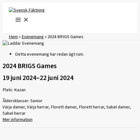
Hoppa
till
innehåll
Hem
»
Evenemang
»
2024 BRIGS Games
Detta evenemang har redan ägt rum.
2024 BRIGS Games
19 juni 2024
–
22 juni 2024
Plats: Kazan
Åldersklasser: Senior
Värja damer, Värja herrar, Florett damer, Florett herrar, Sabel damer,
Sabel herrar
Mer information