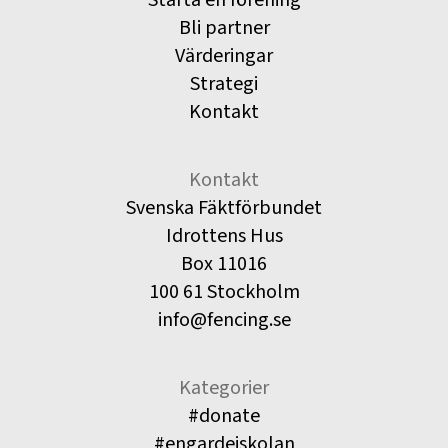
Bli partner
Värderingar
Strategi
Kontakt
Kontakt
Svenska Fäktförbundet
Idrottens Hus
Box 11016
100 61 Stockholm
info@fencing.se
Kategorier
#donate
#engardeiskolan