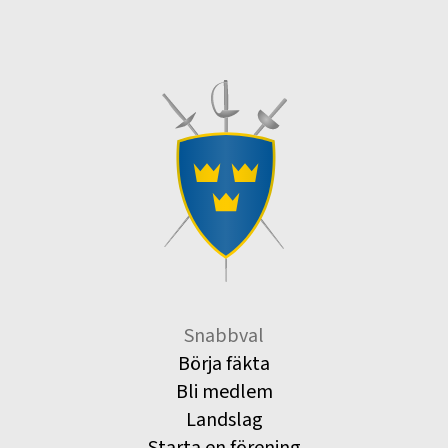
Snabbval
Börja fäkta
Bli medlem
Landslag
Starta en förening