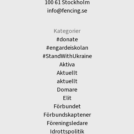
100 61 Stockholm
info@fencing.se
Kategorier
#donate
#engardeiskolan
#StandWithUkraine
Aktiva
Aktuellt
aktuellt
Domare
Elit
Förbundet
Förbundskaptener
Föreningsledare
Idrottspolitik