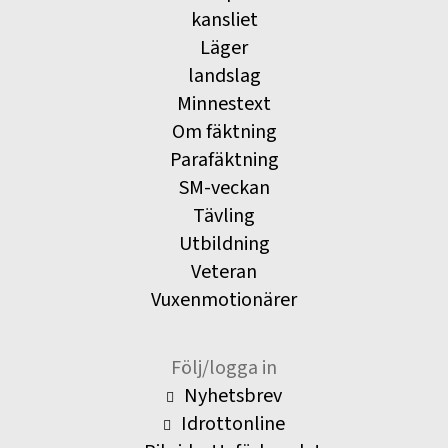
kansliet
Läger
landslag
Minnestext
Om fäktning
Parafäktning
SM-veckan
Tävling
Utbildning
Veteran
Vuxenmotionärer
Följ/logga in
Nyhetsbrev
Idrottonline