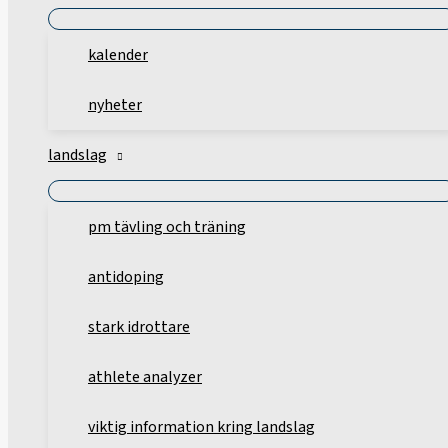
kalender
nyheter
landslag
pm tävling och träning
antidoping
stark idrottare
athlete analyzer
viktig information kring landslag