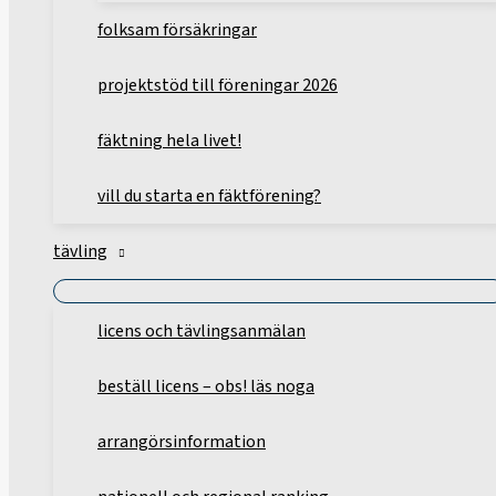
folksam försäkringar
projektstöd till föreningar 2026
fäktning hela livet!
vill du starta en fäktförening?
tävling
licens och tävlingsanmälan
beställ licens – obs! läs noga
arrangörsinformation