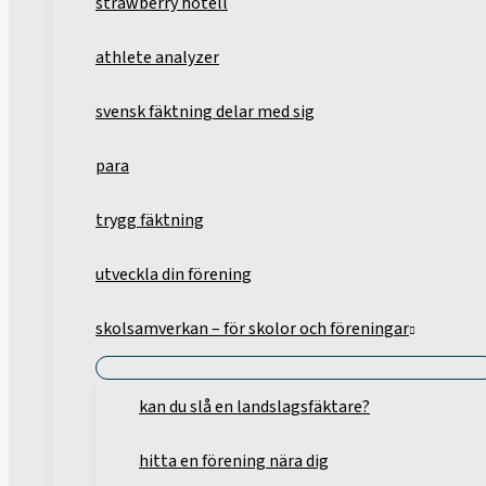
strawberry hotell
athlete analyzer
svensk fäktning delar med sig
para
trygg fäktning
utveckla din förening
skolsamverkan – för skolor och föreningar
kan du slå en landslagsfäktare?
hitta en förening nära dig