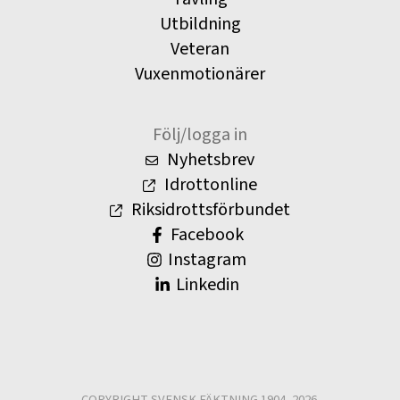
Utbildning
Veteran
Vuxenmotionärer
Följ/logga in
Nyhetsbrev
Idrottonline
Riksidrottsförbundet
Facebook
Instagram
Linkedin
COPYRIGHT SVENSK FÄKTNING 1904–2026