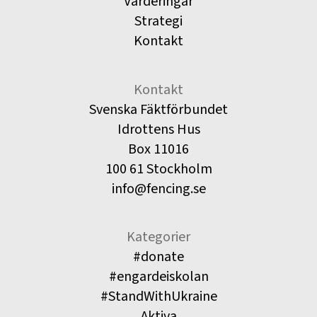
Värderingar
Strategi
Kontakt
Kontakt
Svenska Fäktförbundet
Idrottens Hus
Box 11016
100 61 Stockholm
info@fencing.se
Kategorier
#donate
#engardeiskolan
#StandWithUkraine
Aktiva