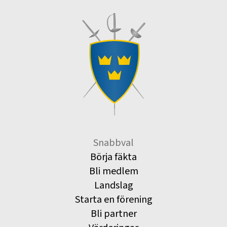
Snabbval
Börja fäkta
Bli medlem
Landslag
Starta en förening
Bli partner