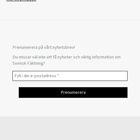
Prenumerera på vårt nyhetsbrev!
Du missar väl inte att få nyheter och viktig information om
Svensk Fäktning?