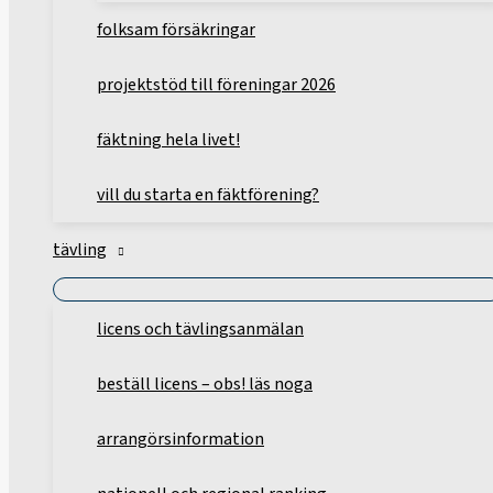
folksam försäkringar
projektstöd till föreningar 2026
fäktning hela livet!
vill du starta en fäktförening?
tävling
licens och tävlingsanmälan
beställ licens – obs! läs noga
arrangörsinformation