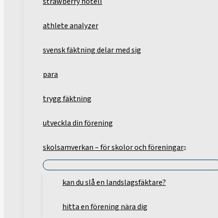
strawberry hotell
athlete analyzer
svensk fäktning delar med sig
para
trygg fäktning
utveckla din förening
skolsamverkan – för skolor och föreningar
kan du slå en landslagsfäktare?
hitta en förening nära dig