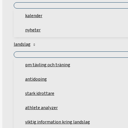
kalender
nyheter
landslag
pm tävling och träning
antidoping
stark idrottare
athlete analyzer
viktig information kring landslag