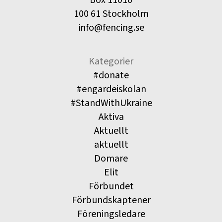
Box 11016
100 61 Stockholm
info@fencing.se
Kategorier
#donate
#engardeiskolan
#StandWithUkraine
Aktiva
Aktuellt
aktuellt
Domare
Elit
Förbundet
Förbundskaptener
Föreningsledare