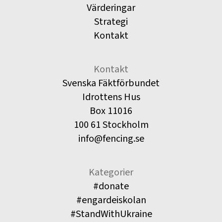
Värderingar
Strategi
Kontakt
Kontakt
Svenska Fäktförbundet
Idrottens Hus
Box 11016
100 61 Stockholm
info@fencing.se
Kategorier
#donate
#engardeiskolan
#StandWithUkraine