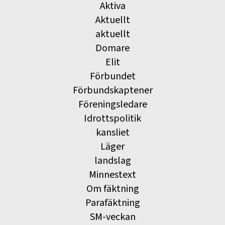
Aktiva
Aktuellt
aktuellt
Domare
Elit
Förbundet
Förbundskaptener
Föreningsledare
Idrottspolitik
kansliet
Läger
landslag
Minnestext
Om fäktning
Parafäktning
SM-veckan