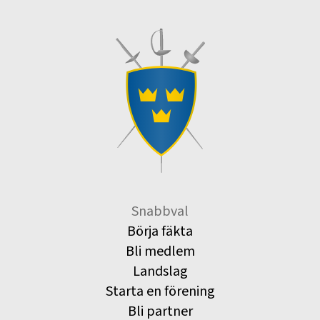
Snabbval
Börja fäkta
Bli medlem
Landslag
Starta en förening
Bli partner