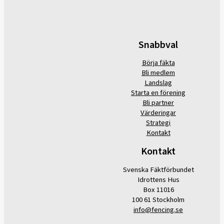
Snabbval
Börja fäkta
Bli medlem
Landslag
Starta en förening
Bli partner
Värderingar
Strategi
Kontakt
Kontakt
Svenska Fäktförbundet
Idrottens Hus
Box 11016
100 61 Stockholm
info@fencing.se