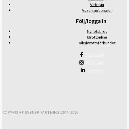
Veteran
Vuxenmotionärer
Följ/logga in
Nyhetsbrev
Idrottonline
Riksidrottsförbundet
Facebook
Instagram
Linkedin
COPYRIGHT SVENSK FÄKTNING 1904–2026