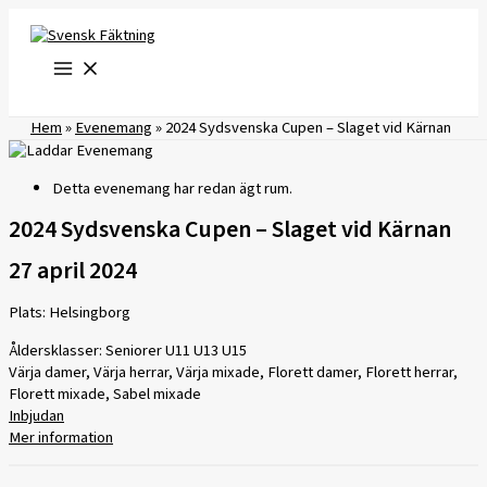
Hoppa
till
innehåll
Hem
»
Evenemang
»
2024 Sydsvenska Cupen – Slaget vid Kärnan
Detta evenemang har redan ägt rum.
2024 Sydsvenska Cupen – Slaget vid Kärnan
27 april 2024
Plats: Helsingborg
Åldersklasser: Seniorer U11 U13 U15
Värja damer, Värja herrar, Värja mixade, Florett damer, Florett herrar,
Florett mixade, Sabel mixade
Inbjudan
Mer information