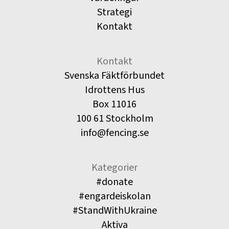
Strategi
Kontakt
Kontakt
Svenska Fäktförbundet
Idrottens Hus
Box 11016
100 61 Stockholm
info@fencing.se
Kategorier
#donate
#engardeiskolan
#StandWithUkraine
Aktiva