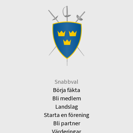
Snabbval
Börja fäkta
Bli medlem
Landslag
Starta en förening
Bli partner
Värderingar