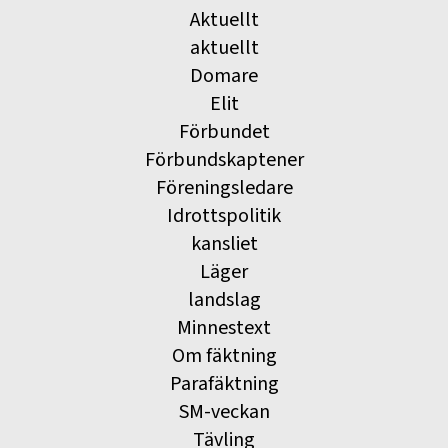
Aktuellt
aktuellt
Domare
Elit
Förbundet
Förbundskaptener
Föreningsledare
Idrottspolitik
kansliet
Läger
landslag
Minnestext
Om fäktning
Parafäktning
SM-veckan
Tävling