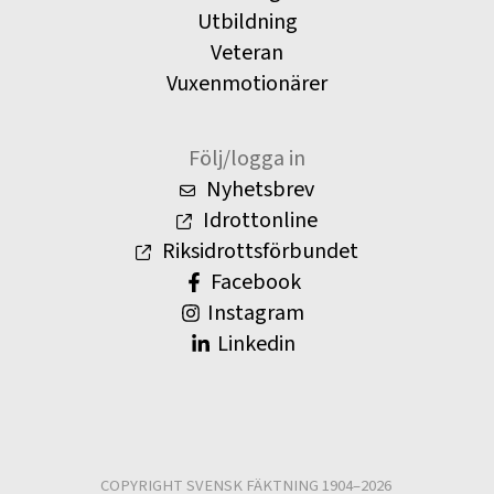
Utbildning
Veteran
Vuxenmotionärer
Följ/logga in
Nyhetsbrev
Idrottonline
Riksidrottsförbundet
Facebook
Instagram
Linkedin
COPYRIGHT SVENSK FÄKTNING 1904–2026