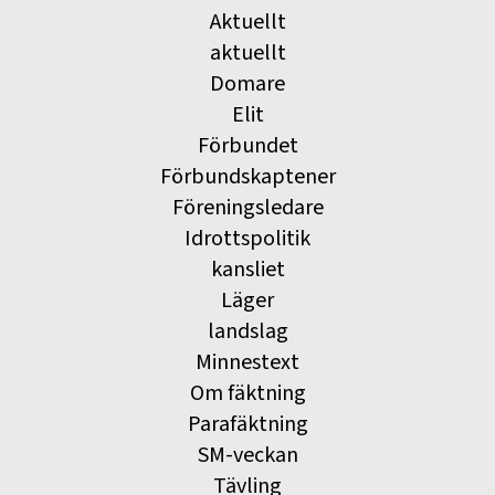
Aktuellt
aktuellt
Domare
Elit
Förbundet
Förbundskaptener
Föreningsledare
Idrottspolitik
kansliet
Läger
landslag
Minnestext
Om fäktning
Parafäktning
SM-veckan
Tävling