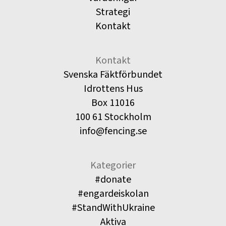
Strategi
Kontakt
Kontakt
Svenska Fäktförbundet
Idrottens Hus
Box 11016
100 61 Stockholm
info@fencing.se
Kategorier
#donate
#engardeiskolan
#StandWithUkraine
Aktiva