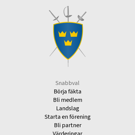
Snabbval
Börja fäkta
Bli medlem
Landslag
Starta en förening
Bli partner
Värderingar