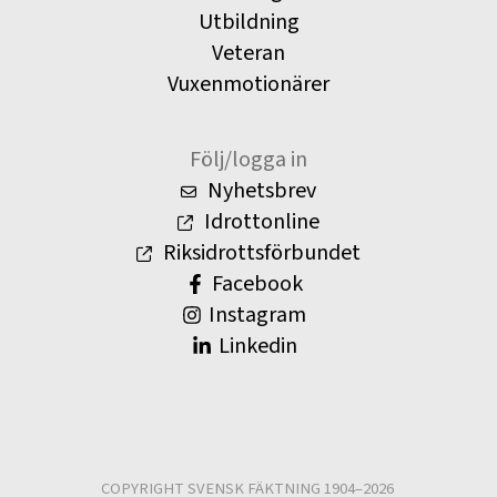
Utbildning
Veteran
Vuxenmotionärer
Följ/logga in
Nyhetsbrev
Idrottonline
Riksidrottsförbundet
Facebook
Instagram
Linkedin
COPYRIGHT SVENSK FÄKTNING 1904–2026