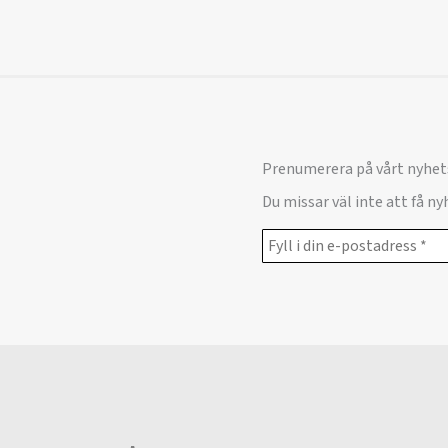
Prenumerera på vårt nyhet
Du missar väl inte att få n