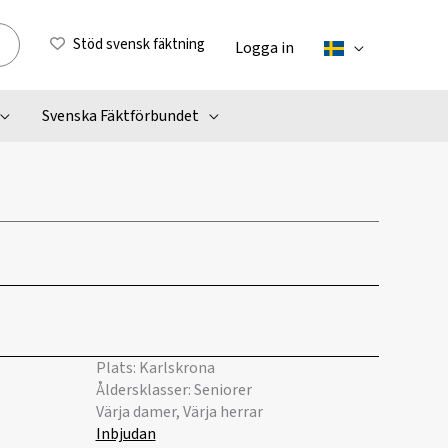
Stöd svensk fäktning
Logga in
Svenska Fäktförbundet
Plats: Karlskrona
Åldersklasser: Seniorer
Värja damer, Värja herrar
Inbjudan