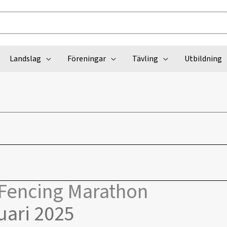
Landslag
Föreningar
Tävling
Utbildning
 Fencing Marathon
uari 2025