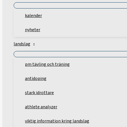
kalender
nyheter
landslag
pm tävling och träning
antidoping
stark idrottare
athlete analyzer
viktig information kring landslag