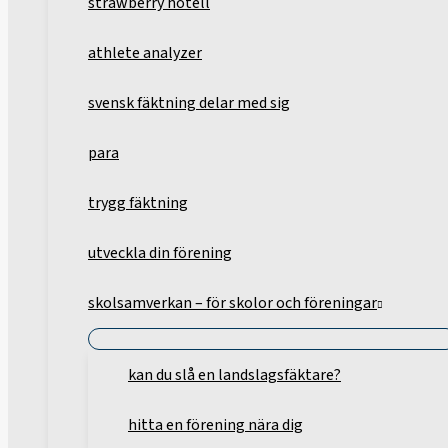
strawberry hotell
athlete analyzer
svensk fäktning delar med sig
para
trygg fäktning
utveckla din förening
skolsamverkan – för skolor och föreningar
kan du slå en landslagsfäktare?
hitta en förening nära dig