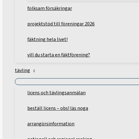
folksam försäkringar
projektstöd till föreningar 2026
fäktning hela livet!
vill du starta en fäktförening?
tävling
licens och tävlingsanmälan
beställ licens – obs! läs noga
arrangörsinformation