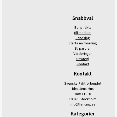
Snabbval
Börja fäkta
Bli medlem
Landslag
Starta en förening
Bli partner
Värderingar
Strategi
Kontakt
Kontakt
Svenska Fäktförbundet
Idrottens Hus
Box 11016
100 61 Stockholm
info@fencing.se
Kategorier