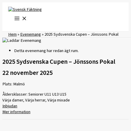
Hoppa
till
innehåll
Hem
»
Evenemang
»
2025 Sydsvenska Cupen – Jönssons Pokal
Detta evenemang har redan ägt rum.
2025 Sydsvenska Cupen – Jönssons Pokal
22 november 2025
Plats: Malmö
Åldersklasser: Seniorer U11 U13 U15
Värja damer, Värja herrar, Värja mixade
Inbjudan
Mer information