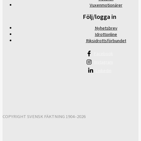
Vuxenmotionärer
Följ/logga in
Nyhetsbrev
Idrottonline
Riksidrottsförbundet
Facebook
Instagram
Linkedin
COPYRIGHT SVENSK FÄKTNING 1904–2026