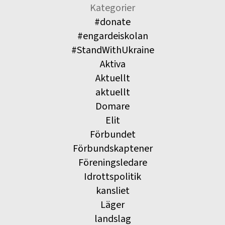
Kategorier
#donate
#engardeiskolan
#StandWithUkraine
Aktiva
Aktuellt
aktuellt
Domare
Elit
Förbundet
Förbundskaptener
Föreningsledare
Idrottspolitik
kansliet
Läger
landslag