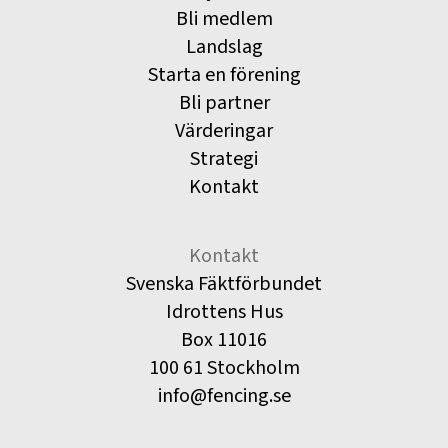
Bli medlem
Landslag
Starta en förening
Bli partner
Värderingar
Strategi
Kontakt
Kontakt
Svenska Fäktförbundet
Idrottens Hus
Box 11016
100 61 Stockholm
info@fencing.se