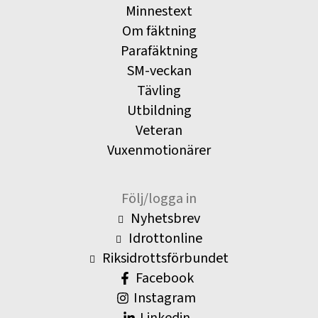
Minnestext
Om fäktning
Parafäktning
SM-veckan
Tävling
Utbildning
Veteran
Vuxenmotionärer
Följ/logga in
Nyhetsbrev
Idrottonline
Riksidrottsförbundet
Facebook
Instagram
Linkedin