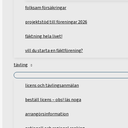
folksam försäkringar
projektstöd till föreningar 2026
fäktning hela livet!
vill du starta en fäktförening?
tävling
licens och tävlingsanmälan
beställ licens – obs! läs noga
arrangörsinformation