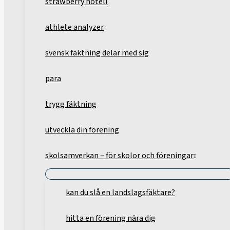
strawberry hotell
athlete analyzer
svensk fäktning delar med sig
para
trygg fäktning
utveckla din förening
skolsamverkan – för skolor och föreningar
kan du slå en landslagsfäktare?
hitta en förening nära dig