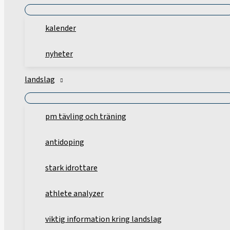
kalender
nyheter
landslag
pm tävling och träning
antidoping
stark idrottare
athlete analyzer
viktig information kring landslag