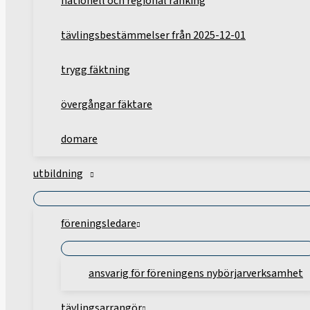
nationell och regional ranking
tävlingsbestämmelser från 2025-12-01
trygg fäktning
övergångar fäktare
domare
utbildning
föreningsledare
ansvarig för föreningens nybörjarverksamhet
tävlingsarrangör