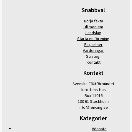
Snabbval
Börja fäkta
Bli medlem
Landslag
Starta en förening
Bli partner
Värderingar
Strategi
Kontakt
Kontakt
Svenska Fäktförbundet
Idrottens Hus
Box 11016
100 61 Stockholm
info@fencing.se
Kategorier
#donate