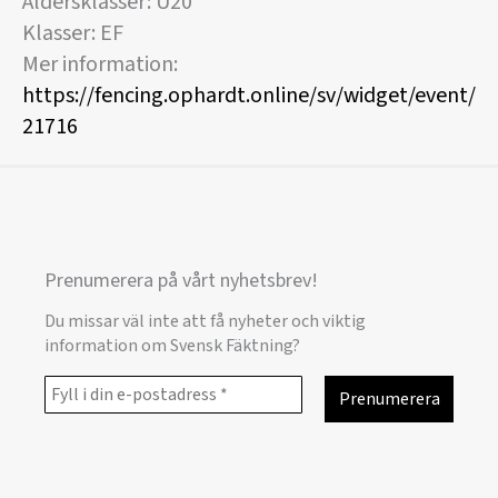
Åldersklasser: U20
Klasser: EF
Mer information:
https://fencing.ophardt.online/sv/widget/event/
21716
Prenumerera på vårt nyhetsbrev!
Du missar väl inte att få nyheter och viktig
information om Svensk Fäktning?