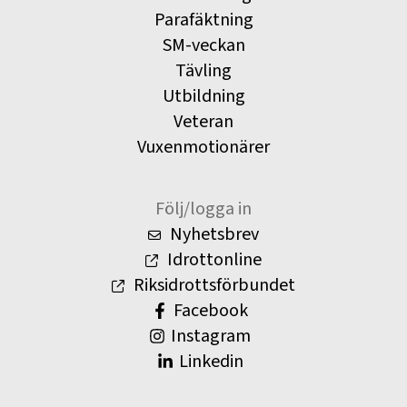
Parafäktning
SM-veckan
Tävling
Utbildning
Veteran
Vuxenmotionärer
Följ/logga in
Nyhetsbrev
Idrottonline
Riksidrottsförbundet
Facebook
Instagram
Linkedin