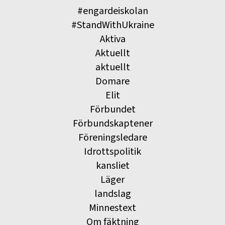
#engardeiskolan
#StandWithUkraine
Aktiva
Aktuellt
aktuellt
Domare
Elit
Förbundet
Förbundskaptener
Föreningsledare
Idrottspolitik
kansliet
Läger
landslag
Minnestext
Om fäktning