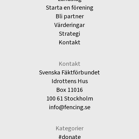
Starta en förening
Bli partner
Värderingar
Strategi
Kontakt
Kontakt
Svenska Fäktförbundet
Idrottens Hus
Box 11016
100 61 Stockholm
info@fencing.se
Kategorier
#donate