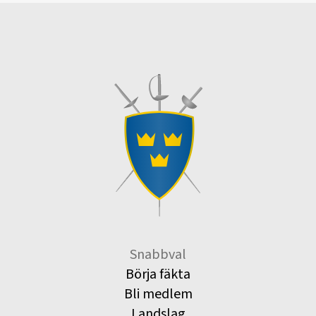
Snabbval
Börja fäkta
Bli medlem
Landslag