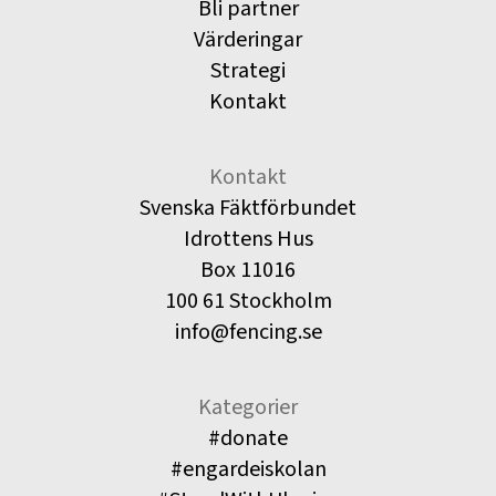
Bli partner
Värderingar
Strategi
Kontakt
Kontakt
Svenska Fäktförbundet
Idrottens Hus
Box 11016
100 61 Stockholm
info@fencing.se
Kategorier
#donate
#engardeiskolan