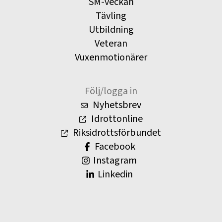
SM-veckan
Tävling
Utbildning
Veteran
Vuxenmotionärer
Följ/logga in
Nyhetsbrev
Idrottonline
Riksidrottsförbundet
Facebook
Instagram
Linkedin