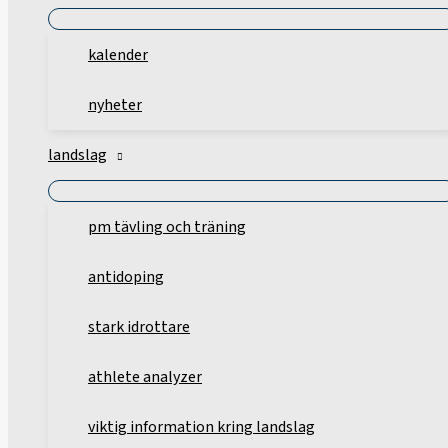
kalender
nyheter
landslag
pm tävling och träning
antidoping
stark idrottare
athlete analyzer
viktig information kring landslag