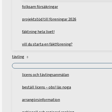
folksam försäkringar
projektstöd till föreningar 2026
fäktning hela livet!
vill du starta en fäktförening?
tävling
licens och tävlingsanmälan
beställ licens – obs! läs noga
arrangörsinformation