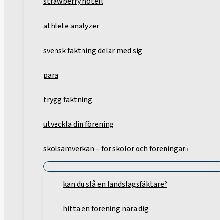
strawberry hotell
athlete analyzer
svensk fäktning delar med sig
para
trygg fäktning
utveckla din förening
skolsamverkan – för skolor och föreningar
kan du slå en landslagsfäktare?
hitta en förening nära dig