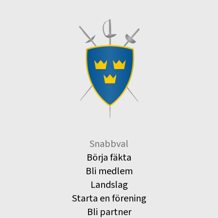
Snabbval
Börja fäkta
Bli medlem
Landslag
Starta en förening
Bli partner