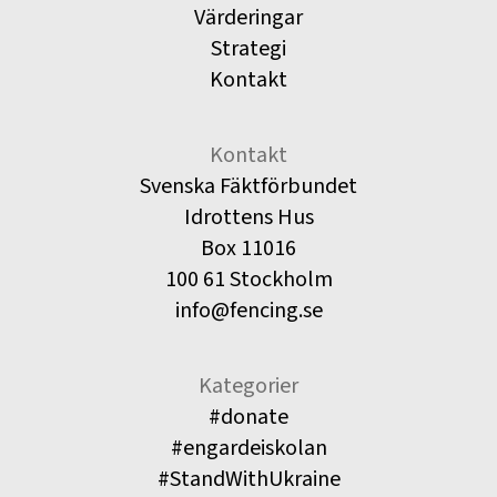
Värderingar
Strategi
Kontakt
Kontakt
Svenska Fäktförbundet
Idrottens Hus
Box 11016
100 61 Stockholm
info@fencing.se
Kategorier
#donate
#engardeiskolan
#StandWithUkraine