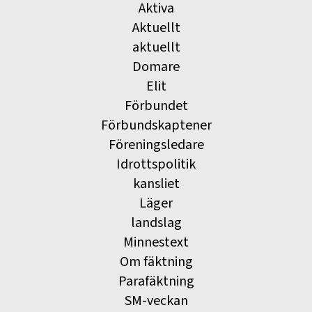
Aktiva
Aktuellt
aktuellt
Domare
Elit
Förbundet
Förbundskaptener
Föreningsledare
Idrottspolitik
kansliet
Läger
landslag
Minnestext
Om fäktning
Parafäktning
SM-veckan