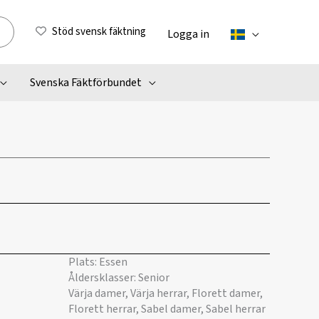
Stöd svensk fäktning
Logga in
Svenska Fäktförbundet
Plats: Essen
Åldersklasser: Senior
Värja damer, Värja herrar, Florett damer,
Florett herrar, Sabel damer, Sabel herrar