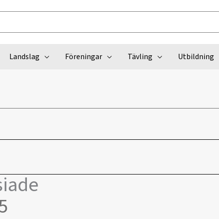
Landslag
Föreningar
Tävling
Utbildning
siade
25