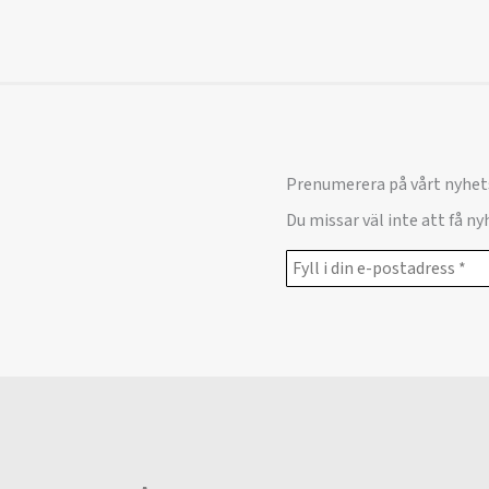
Prenumerera på vårt nyhet
Du missar väl inte att få n