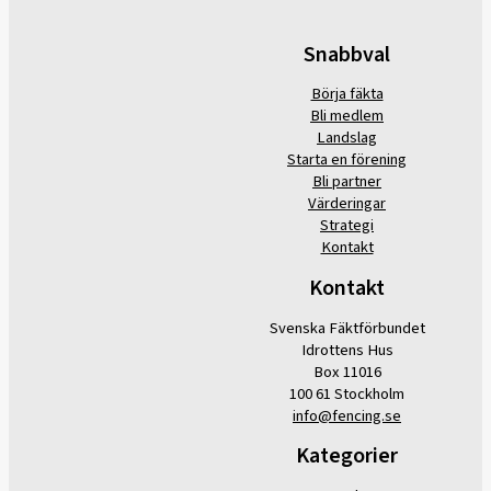
Snabbval
Börja fäkta
Bli medlem
Landslag
Starta en förening
Bli partner
Värderingar
Strategi
Kontakt
Kontakt
Svenska Fäktförbundet
Idrottens Hus
Box 11016
100 61 Stockholm
info@fencing.se
Kategorier