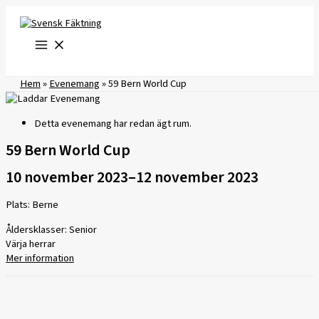
Hoppa
till
innehåll
Hem
»
Evenemang
»
59 Bern World Cup
Detta evenemang har redan ägt rum.
59 Bern World Cup
10 november 2023
–
12 november 2023
Plats: Berne
Åldersklasser: Senior
Värja herrar
Mer information