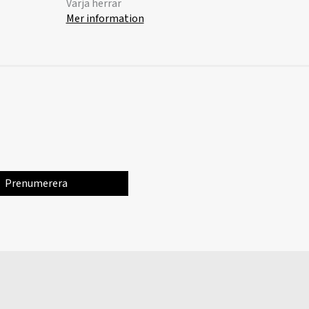
Värja herrar
Mer information