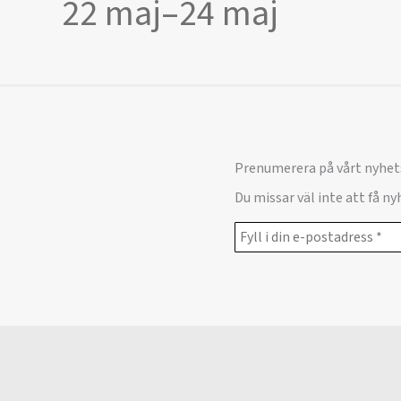
22 maj
–
24 maj
Prenumerera på vårt nyhet
Du missar väl inte att få n