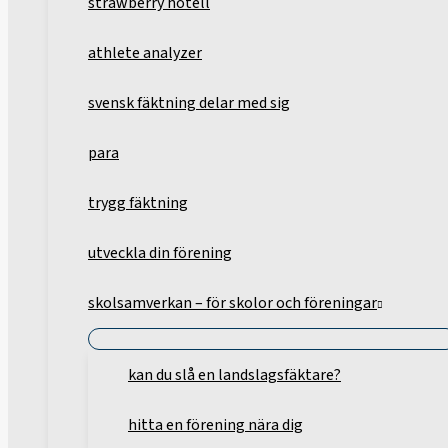
strawberry hotell
athlete analyzer
svensk fäktning delar med sig
para
trygg fäktning
utveckla din förening
skolsamverkan – för skolor och föreningar
kan du slå en landslagsfäktare?
hitta en förening nära dig