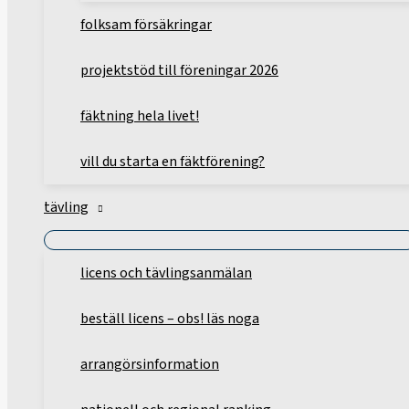
folksam försäkringar
projektstöd till föreningar 2026
fäktning hela livet!
vill du starta en fäktförening?
tävling
licens och tävlingsanmälan
beställ licens – obs! läs noga
arrangörsinformation