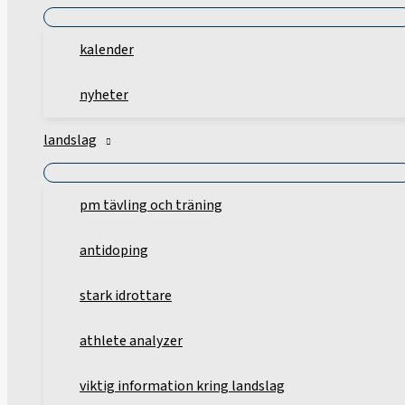
kalender
nyheter
landslag
pm tävling och träning
antidoping
stark idrottare
athlete analyzer
viktig information kring landslag