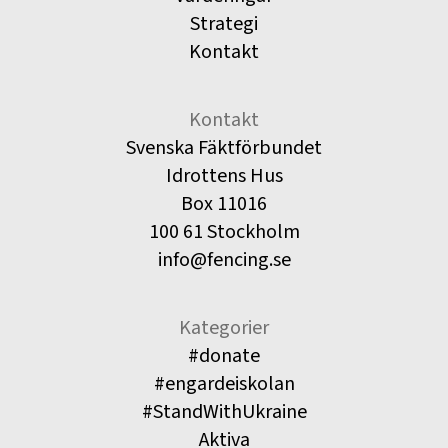
Strategi
Kontakt
Kontakt
Svenska Fäktförbundet
Idrottens Hus
Box 11016
100 61 Stockholm
info@fencing.se
Kategorier
#donate
#engardeiskolan
#StandWithUkraine
Aktiva