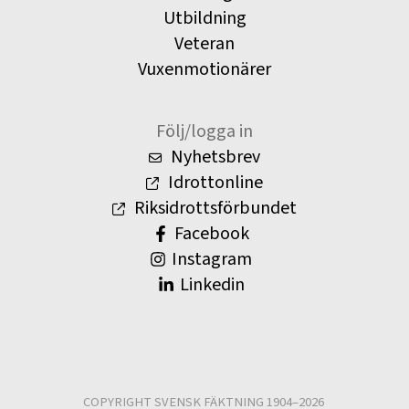
Utbildning
Veteran
Vuxenmotionärer
Följ/logga in
Nyhetsbrev
Idrottonline
Riksidrottsförbundet
Facebook
Instagram
Linkedin
COPYRIGHT SVENSK FÄKTNING 1904–2026