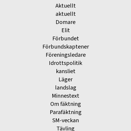
Aktuellt
aktuellt
Domare
Elit
Förbundet
Förbundskaptener
Föreningsledare
Idrottspolitik
kansliet
Läger
landslag
Minnestext
Om fäktning
Parafäktning
SM-veckan
Tävling