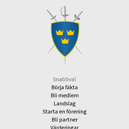
Snabbval
Börja fäkta
Bli medlem
Landslag
Starta en förening
Bli partner
Värderingar