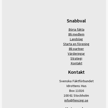
Snabbval
Börja fäkta
Bli medlem
Landslag
Starta en förening
Bli partner
Värderingar
Strategi
Kontakt
Kontakt
Svenska Fäktförbundet
Idrottens Hus
Box 11016
100 61 Stockholm
info@fencing.se