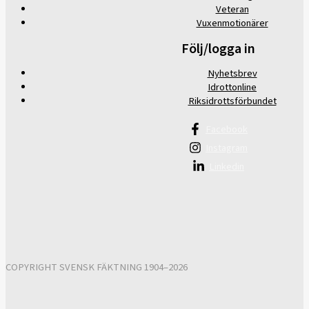
Veteran
Vuxenmotionärer
Följ/logga in
Nyhetsbrev
Idrottonline
Riksidrottsförbundet
Facebook
Instagram
Linkedin
COPYRIGHT SVENSK FÄKTNING 1904–2026