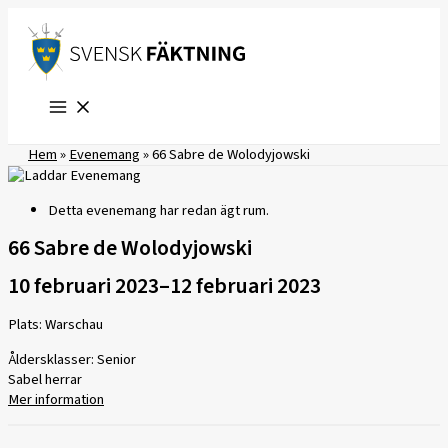
Hoppa
till
innehåll
Hem
»
Evenemang
»
66 Sabre de Wolodyjowski
Detta evenemang har redan ägt rum.
66 Sabre de Wolodyjowski
10 februari 2023
–
12 februari 2023
Plats: Warschau
Åldersklasser: Senior
Sabel herrar
Mer information