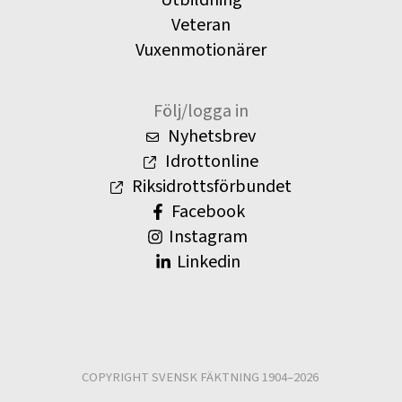
Utbildning
Veteran
Vuxenmotionärer
Följ/logga in
Nyhetsbrev
Idrottonline
Riksidrottsförbundet
Facebook
Instagram
Linkedin
COPYRIGHT SVENSK FÄKTNING 1904–2026