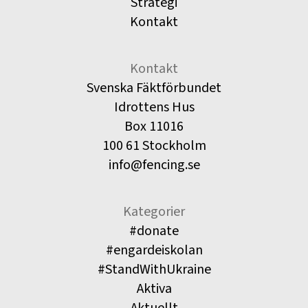
Strategi
Kontakt
Kontakt
Svenska Fäktförbundet
Idrottens Hus
Box 11016
100 61 Stockholm
info@fencing.se
Kategorier
#donate
#engardeiskolan
#StandWithUkraine
Aktiva