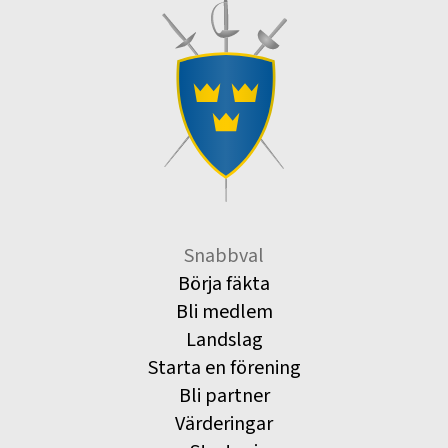
Snabbval
Börja fäkta
Bli medlem
Landslag
Starta en förening
Bli partner
Värderingar