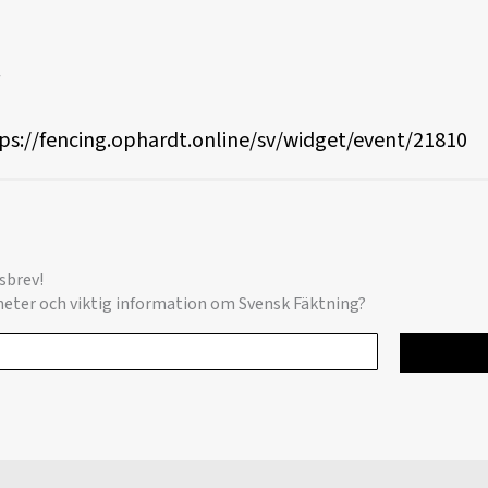
ps://fencing.ophardt.online/sv/widget/event/21810
sbrev!
yheter och viktig information om Svensk Fäktning?