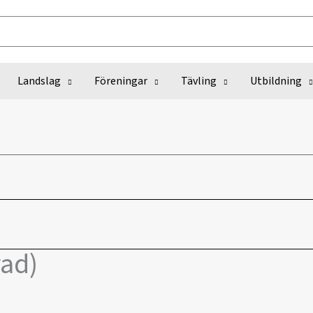
Landslag
Föreningar
Tävling
Utbildning
rad)