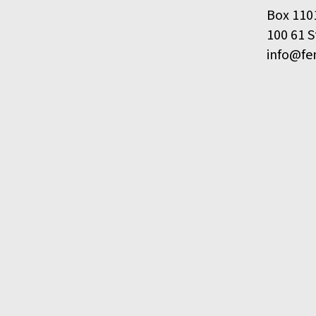
Box 110
100 61 
info@fe