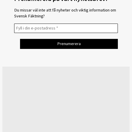
Du missar väl inte att få nyheter och viktig information om
Svensk Fäktning?