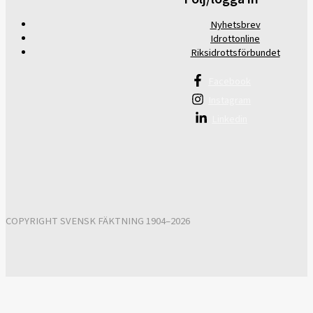
Nyhetsbrev
Idrottonline
Riksidrottsförbundet
Facebook
Instagram
Linkedin
COPYRIGHT SVENSK FÄKTNING 1904–2026