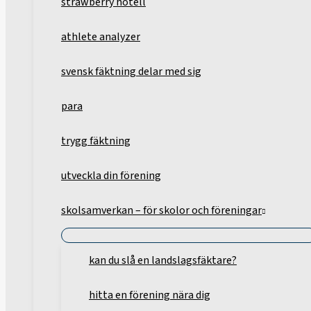
strawberry hotell
athlete analyzer
svensk fäktning delar med sig
para
trygg fäktning
utveckla din förening
skolsamverkan – för skolor och föreningar
kan du slå en landslagsfäktare?
hitta en förening nära dig