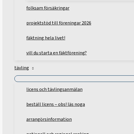
folksam försäkringar
projektstöd till föreningar 2026
fäktning hela livet!
vill du starta en fäktförening?
tävling
licens och tävlingsanmälan
beställ licens – obs! läs noga
arrangörsinformation