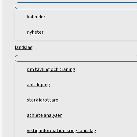
kalender
nyheter
landslag
pm tävling och träning
antidoping
stark idrottare
athlete analyzer
viktig information kring landslag