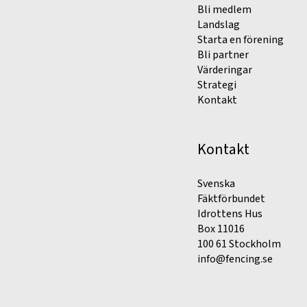
Bli medlem
Landslag
Starta en förening
Bli partner
Värderingar
Strategi
Kontakt
Kontakt
Svenska
Fäktförbundet
Idrottens Hus
Box 11016
100 61 Stockholm
info@fencing.se