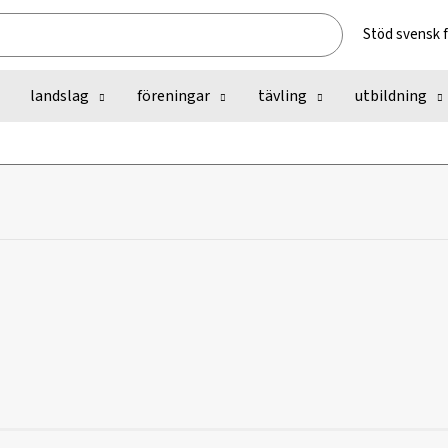
Stöd svensk 
landslag
föreningar
tävling
utbildning