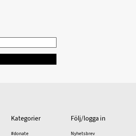
Kategorier
Följ/logga in
#donate
Nyhetsbrev