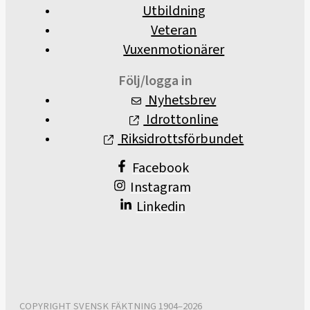
Utbildning
Veteran
Vuxenmotionärer
Följ/logga in
Nyhetsbrev
Idrottonline
Riksidrottsförbundet
Facebook
Instagram
Linkedin
COPYRIGHT SVENSK FÄKTNING 1904–2026