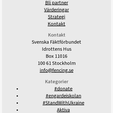
Bli partner
Värderingar
Strategi
Kontakt
Kontakt
Svenska Fäktförbundet
Idrottens Hus
Box 11016
100 61 Stockholm
info@fencing.se
Kategorier
#donate
#engardeiskolan
#StandWithUkraine
Aktiva