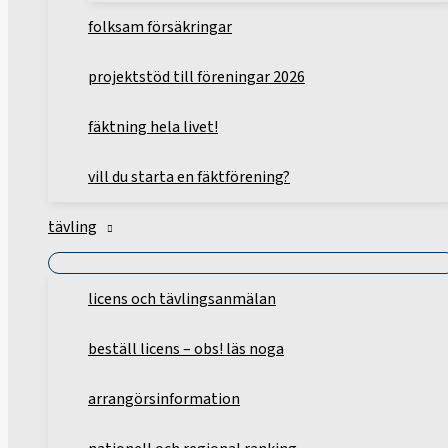
folksam försäkringar
projektstöd till föreningar 2026
fäktning hela livet!
vill du starta en fäktförening?
tävling
licens och tävlingsanmälan
beställ licens – obs! läs noga
arrangörsinformation