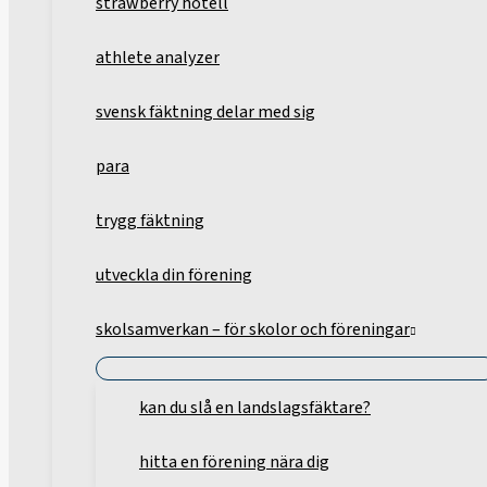
strawberry hotell
athlete analyzer
svensk fäktning delar med sig
para
trygg fäktning
utveckla din förening
skolsamverkan – för skolor och föreningar
kan du slå en landslagsfäktare?
hitta en förening nära dig