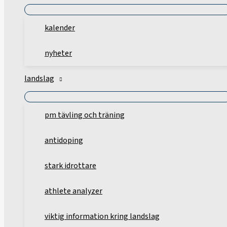
kalender
nyheter
landslag
pm tävling och träning
antidoping
stark idrottare
athlete analyzer
viktig information kring landslag