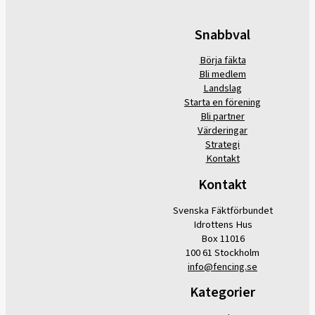
Snabbval
Börja fäkta
Bli medlem
Landslag
Starta en förening
Bli partner
Värderingar
Strategi
Kontakt
Kontakt
Svenska Fäktförbundet
Idrottens Hus
Box 11016
100 61 Stockholm
info@fencing.se
Kategorier