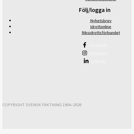
Följ/logga in
Nyhetsbrev
Idrottonline
Riksidrottsförbundet
Facebook
Instagram
Linkedin
COPYRIGHT SVENSK FÄKTNING 1904–2026