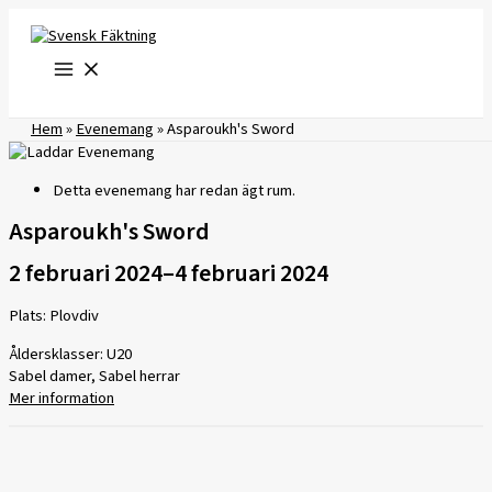
Hoppa
till
innehåll
Hem
»
Evenemang
»
Asparoukh's Sword
Detta evenemang har redan ägt rum.
Asparoukh's Sword
2 februari 2024
–
4 februari 2024
Plats: Plovdiv
Åldersklasser: U20
Sabel damer, Sabel herrar
Mer information