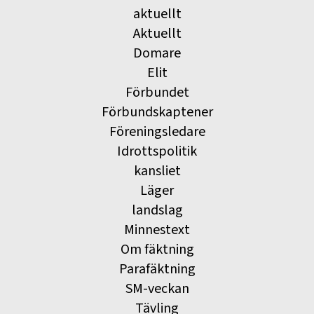
aktuellt
Aktuellt
Domare
Elit
Förbundet
Förbundskaptener
Föreningsledare
Idrottspolitik
kansliet
Läger
landslag
Minnestext
Om fäktning
Parafäktning
SM-veckan
Tävling