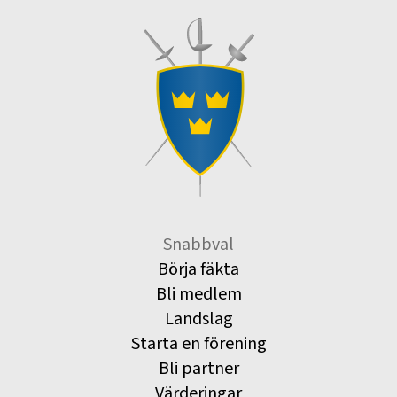
Snabbval
Börja fäkta
Bli medlem
Landslag
Starta en förening
Bli partner
Värderingar