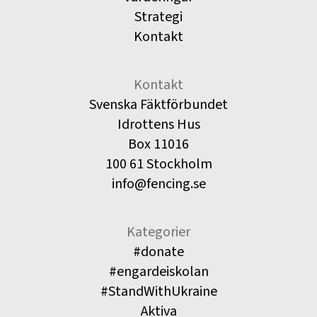
Strategi
Kontakt
Kontakt
Svenska Fäktförbundet
Idrottens Hus
Box 11016
100 61 Stockholm
info@fencing.se
Kategorier
#donate
#engardeiskolan
#StandWithUkraine
Aktiva