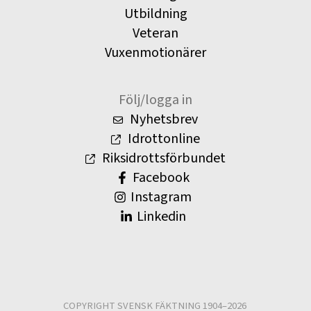
Utbildning
Veteran
Vuxenmotionärer
Följ/logga in
Nyhetsbrev
Idrottonline
Riksidrottsförbundet
Facebook
Instagram
Linkedin
COPYRIGHT SVENSK FÄKTNING 1904–2026