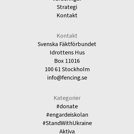
Strategi
Kontakt
Kontakt
Svenska Fäktförbundet
Idrottens Hus
Box 11016
100 61 Stockholm
info@fencing.se
Kategorier
#donate
#engardeiskolan
#StandWithUkraine
Aktiva