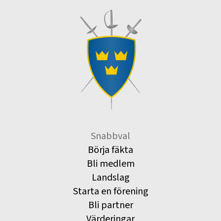
Snabbval
Börja fäkta
Bli medlem
Landslag
Starta en förening
Bli partner
Värderingar