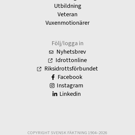
Utbildning
Veteran
Vuxenmotionärer
Följ/logga in
Nyhetsbrev
Idrottonline
Riksidrottsförbundet
Facebook
Instagram
Linkedin
COPYRIGHT SVENSK FÄKTNING 1904–2026