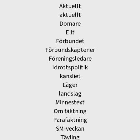
Aktuellt
aktuellt
Domare
Elit
Förbundet
Förbundskaptener
Föreningsledare
Idrottspolitik
kansliet
Läger
landslag
Minnestext
Om fäktning
Parafäktning
SM-veckan
Tävling