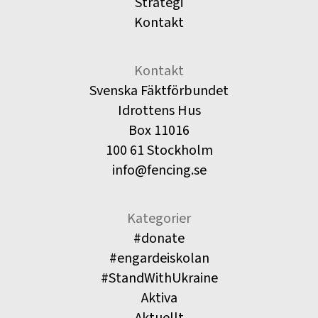
Strategi
Kontakt
Kontakt
Svenska Fäktförbundet
Idrottens Hus
Box 11016
100 61 Stockholm
info@fencing.se
Kategorier
#donate
#engardeiskolan
#StandWithUkraine
Aktiva