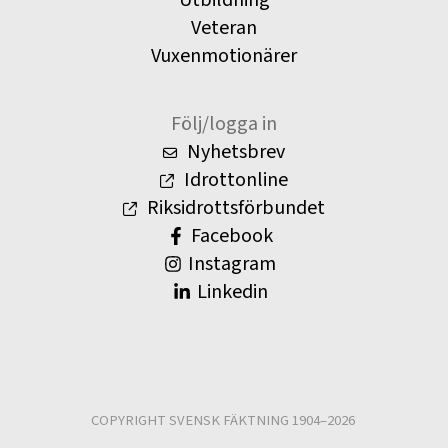
Utbildning
Veteran
Vuxenmotionärer
Följ/logga in
Nyhetsbrev
Idrottonline
Riksidrottsförbundet
Facebook
Instagram
Linkedin
COPYRIGHT SVENSK FÄKTNING 1904–2026