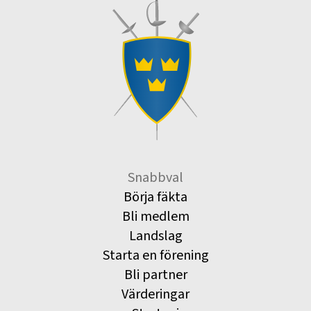
Snabbval
Börja fäkta
Bli medlem
Landslag
Starta en förening
Bli partner
Värderingar